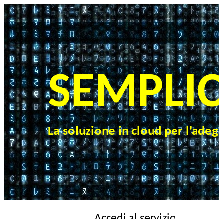
SEMPLIC
La soluzione in cloud per l'ad
Accedi al servizio